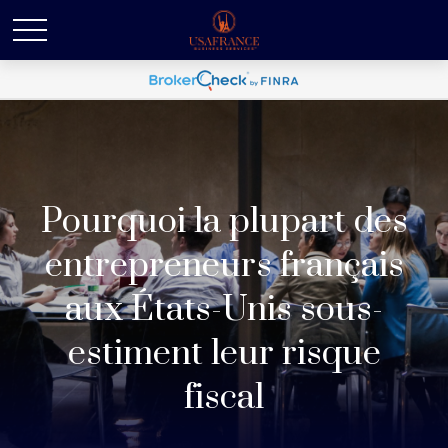
Pourquoi la plupart des
entrepreneurs français
aux États-Unis sous-
estiment leur risque
fiscal