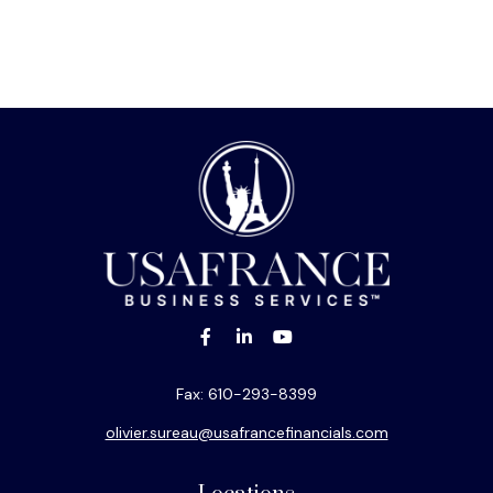
Fax:
610-293-8399
olivier.sureau@usafrancefinancials.com